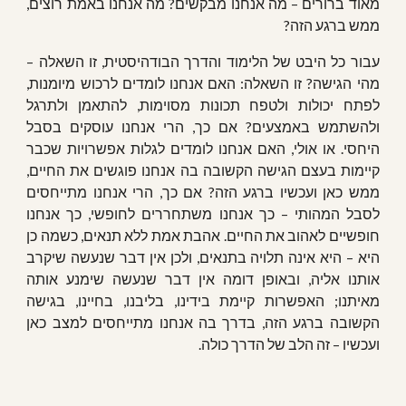
מאוד ברורים – מה אנחנו מבקשים? מה אנחנו באמת רוצים,
ממש ברגע הזה?
עבור כל היבט של הלימוד והדרך הבודהיסטית, זו השאלה –
מהי הגישה? זו השאלה: האם אנחנו לומדים לרכוש מיומנות,
לפתח יכולות ולטפח תכונות מסוימות, להתאמן ולתרגל
ולהשתמש באמצעים? אם כך, הרי אנחנו עוסקים בסבל
היחסי. או אולי, האם אנחנו לומדים לגלות אפשרויות שכבר
קיימות בעצם הגישה הקשובה בה אנחנו פוגשים את החיים,
ממש כאן ועכשיו ברגע הזה? אם כך, הרי אנחנו מתייחסים
לסבל המהותי – כך אנחנו משתחררים לחופשי, כך אנחנו
חופשיים לאהוב את החיים. אהבת אמת ללא תנאים, כשמה כן
היא – היא אינה תלויה בתנאים, ולכן אין דבר שנעשה שיקרב
אותנו אליה, ובאופן דומה אין דבר שנעשה שימנע אותה
מאיתנו; האפשרות קיימת בידינו, בליבנו, בחיינו, בגישה
הקשובה ברגע הזה, בדרך בה אנחנו מתייחסים למצב כאן
ועכשיו – זה הלב של הדרך כולה.