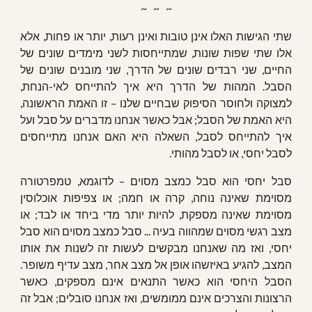
~   ~   ~
שתי הגישות האלו אינן טובות ואינן רעות, יותר או פחות, אלא
אלו שתי שפות שונות, שמתייחסות לשני מימדים שונים של
החיים, שני רבדים שונים של הדרך, שני מובנים שונים של
הסבל. המהות של הדרך היא איך להתייחס לאי-הנחת,
למצוקה ולחוסר הסיפוק שבחיים שלנו – זו האמת הראשונה,
היא האמת של הסבל; אבל כאשר אנחנו מדברים על סבל ועל
איך להתייחס לסבל, השאלה היא האם אנחנו מתייחסים
לסבל יחסי, או לסבל מהותי.
סבל יחסי הוא סבל כמצב מסוים – לדוגמא, טמפרטורה
מסוימת שאינה נוחה, קרה או חמה; או צפיפות אוכלוסין
מסוימת שאינה מספקת, להיות יותר מדי ביחד או לבד; או
מצב רגשי מסוים שמהווה בעיה ... סבל כמצב מסוים הוא סבל
יחסי, ואז מה שאנחנו מבקשים לעשות זה לשנות את אותו
המצב, להגיע באיזשהו אופן אל מצב אחר, מצב עדיף משופר.
הסבל היחסי הוא כאשר התנאים אינם מספקים, כאשר
הרצונות והצרכים אינם ממומשים, ואז אנחנו סובלים; אבל זה