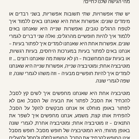
מהי הגישה שלנו לחיים?
יש שתי אפשרויות, שתי תשובות אפשריות, בשני רבדים או
מימדים שונים: אפשרות אחת היא שאנחנו באים ללמוד איך
לטפח הרגלים טובים, ואפשרות שנייה היא שאנחנו באים
ללמוד איך להיות חופשיים מהרגלים; ואלה שני דברים לגמרי
שונים. אפשרות אחת היא שאנחנו לומדים איך לפתור בעיות –
אנחנו באים לפתור בעיות במערכות היחסים, בעיות רגשיות,
או בעיות עם המחשבות – הן לא עושות מה שאנחנו רוצים ... זו
מוטיבציה אחת; ומוטיבציה שנייה, אפשרות שנייה היא שאנחנו
לומדים איך להיות חופשיים מבעיה – וזה משהו לגמרי שונה, זו
שפה לגמרי שונה.
מוטיבציה אחת היא שאנחנו מחפשים איך לשים קץ לסבל,
להכחיד את הסבל, לפתור את הבעיה של הסבל, ואם לא
לפתור באופן מוחלט אז אנחנו מבקשים להקל על הסבל,
להפחית אותו קצת, משמע, אנחנו מחפשים איך לשפר את
התנאים – זו מוטיבציה אחת; ומוטיבציה אחרת, לגמרי שונה
באופן מהותי, היא המוטיבציה של חופש מסבל. חופש מסבל
אינו החופש להכחיד את הסבל, החופש לסלק ולחסל ולהעלים