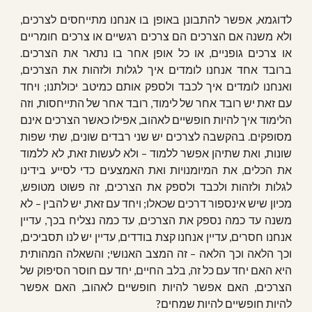
לדוגמא, אפשר להתבונן באופן בו אנחנו מתייחסים לצרכים,
ולא משנה אם הצרכים הם צרכים רגשיים או צרכים חומריים
או צרכים גופניים, או כל אופן אחר בו נתאר את הצרכים.
ברובד אחד אנחנו לומדים איך לגלות ולזהות את הצרכים,
ואנחנו לומדים איך לכבד ולספק אותם כמיטב יכולתנו; ויחד
עם זאת יש רובד אחר של לימוד, רובד אחר של התייחסות, וזה
הלימוד איך להיות חופשיים לאהוב, אפילו כאשר הצרכים אינם
מסופקים. בהקשבה לצרכים יש שני רבדים שונים, שתי שפות
שונות, ואת שתיהן אפשר ללמוד – ולא לעשות זאת, לא ללמוד
את הכלים, את המיומנויות ואת האמצעים כדי לסייע בידינו
לגלות ולזהות ולכבד ולספק את הצרכים, זה פשוט מטופש,
מכיון שיש אינספור דרכים שכאלו; ויחד עם זאת, יש להבין – לא
משנה עד כמה נספק את הצרכים, עד כמה נצליח בכך, עדיין
אנחנו חסרים, עדיין אנחנו קצת בודדים, עדיין יש לנו תסביכים,
וכך הלאה וכך הלאה – זה המצב האנושי; והשאלה המהותית
היא האם יחד עם כל זה, בלב החיים, יחד עם חוסר הסיפוק של
הצרכים, האם אפשר להיות חופשיים לאהוב, האם אפשר
להיות חופשיים להיות שמחים?