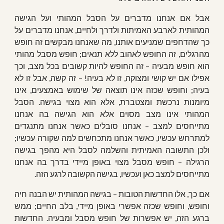
אבל אם אנחנו מדברים על הסבל המהותי ועל הגישה
המהותית לארבע האמיתות ולדרך ולחיים, אנחנו מדברים על
כך שהדחפים שמניעים אותנו, מה שאנחנו מבקשים זה חופש
מהרגלים, זה החופש לאהוב ללא תנאים; חופש מסבל מהותי
הוא חופש מבעיה – זה החופש להיות קשובים בכל מצב, וכך
אפילו אם יש קושי ומצוקה, זו לא בעיה! – זה קשה, אבל זו לא
בעיה; וחופש שכזה אינו תוצאה של שימוש באמצעים, אינו
מיומנות נרכשת ומצטברת, אלא הוא מצוי בגישה. הסבל
המהותי אינו מצב מסוים אלא הוא הגישה בה אנחנו
מתייחסים למצב – אנחנו סובלים כאשר אנחנו מתנגדים
למתרחש עכשיו, כאשר אנחנו מתכחשים למה שקורה עכשיו;
ולכן התשובה האמיתית והשלמה לסבל היא מהפך בגישה
הרגילה – חופש מסבל מצוי באופן מיידי בדרך בה אנחנו
מתייחסים למצב כאן ועכשיו, בגישה הקשובה לרגע הזה.
אם כך, אלו החדשות הטובות – בגישה המהותית יש הבנה חיה
וחופש, וחופש שכזה אפשרי באופן מיידי, בלב החיים; ממש
ברגע הזה, יש אפשרות של חופש מסבל ומבעיה. החדשות