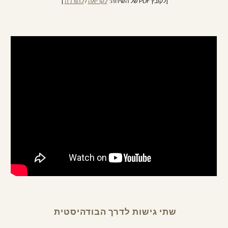
[לקובץ PDF של השיחה:  
לקריאה
 / 
להורדה
 ] 
שתי גישות לדרך הבודהיסטית 