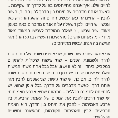
לחיים שלנו, איך אנחנו מתייחסים בפועל לדרך הזו שקיימת ...
וכאשר אנחנו מדברים על היחס בין הדרך לבין החיים, חשוב
להבין – החיים זה כאן ועכשיו, החיים זה הרגע הזה; רק כאן
ועכשיו יש חיים, ולכן השאלה עליה אנחנו מדברים באה באופן
מאוד ישיר ועכשווי, זו שאלה ממוקדת לעכשיו המאוד מאוד
מיידי – מה אנחנו עושים? מהי איכות העשייה ברגע הזה? מהי
הגישה בה אנחנו עכשיו מתייחסים?
אני אתאר שתי גישות שונות, שני אופנים שונים של התייחסות
לדרך ולשמונת הפנים – שתי גישות שיכולות להתקיים
במקביל, ביחד – זה לא זו
או
זו; אבל בכל אחת משתי הגישות
האלו יש איכות שונה, יש בהן כוונה שונה או התייחסות שונה
לדרך ולחיים. אם כך, יש שתי גישות, שני אופנים להבין מהי
אותה דרך, וכאשר מדברים על הדרך, בכל אופן שהוא, יש
להתייחס לתמונה הכללית – התמונה שהיא ארבע האמיתות:
יש שתי דרכים להבין את המקום של האמת הרביעית בין
ארבע האמיתות – להבין את היחס בין הדרך, היא האמת
הרביעית, לבין האמיתות הקודמות, הראשונה והשנייה
והשלישית.