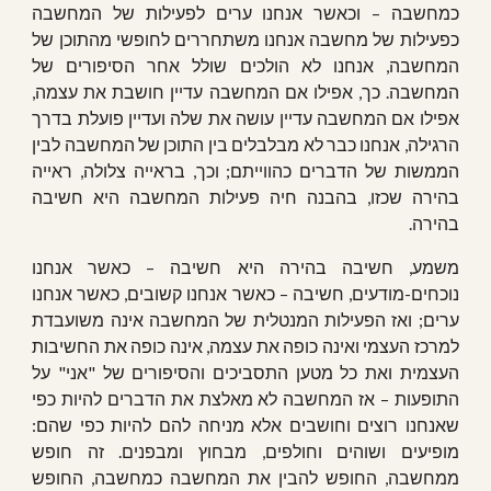
כמחשבה – וכאשר אנחנו ערים לפעילות של המחשבה
כפעילות של מחשבה אנחנו משתחררים לחופשי מהתוכן של
המחשבה, אנחנו לא הולכים שולל אחר הסיפורים של
המחשבה. כך, אפילו אם המחשבה עדיין חושבת את עצמה,
אפילו אם המחשבה עדיין עושה את שלה ועדיין פועלת בדרך
הרגילה, אנחנו כבר לא מבלבלים בין התוכן של המחשבה לבין
הממשות של הדברים כהווייתם; וכך, בראייה צלולה, ראייה
בהירה שכזו, בהבנה חיה פעילות המחשבה היא חשיבה
בהירה.
משמע, חשיבה בהירה היא חשיבה – כאשר אנחנו
נוכחים-מודעים, חשיבה – כאשר אנחנו קשובים, כאשר אנחנו
ערים; ואז הפעילות המנטלית של המחשבה אינה משועבדת
למרכז העצמי ואינה כופה את עצמה, אינה כופה את החשיבות
העצמית ואת כל מטען התסביכים והסיפורים של "אני" על
התופעות – אז המחשבה לא מאלצת את הדברים להיות כפי
שאנחנו רוצים וחושבים אלא מניחה להם להיות כפי שהם:
מופיעים ושוהים וחולפים, מבחוץ ומבפנים. זה חופש
ממחשבה, החופש להבין את המחשבה כמחשבה, החופש