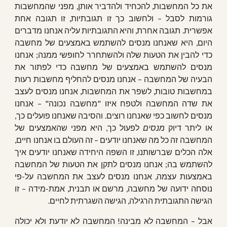
את כל המחשבות, להכחיד ולהדביר אותן, מפני שהמחשבות
גורמות לסבל – ולחשוב כך זו תגובתיות, זו תגובה אחת
אפשרית. תגובה אחרת, והיא התגובתיות עליה אנחנו מדברים
היום, היא שאנחנו מנסים להשתמש באמצעים של מחשבה
כדי להבין את הטעות שלה ולהשתחרר לחופשי ממנה; אנחנו
מנסים להשתמש באמצעים של מחשבה כדי לפתור את
הבעיה של המחשבה – אנחנו מנסים להחליף מחשבות רעות
במחשבות טובות, לשפר את המחשבות, אנחנו מנסים לעצב
את שדה המחשבה ולטפח איזו "מחשבה נכונה" – אנחנו
מנסים לחשוב כפי שאנחנו רוצים. והסיבה שאנחנו פועלים כך,
או ליתר דיוק
מנסים
לפעול כך, היא מפני שהאמצעים של
המחשבה זה כל מה שאנחנו יודעים – זה העולם בו אנחנו חיים,
אלה הכלים שברשותנו, זו השפה היחידה שאנחנו יודעים איך
להשתמש בה; אנחנו מנסים לתקן את הטעות של המחשבה
באמצעות עצמה, אנחנו מנסים לעצב את המחשבה על-פי
נוסחה ידועה של מחשבה, מרשם או תבנית, אמת-מידה – זו
הגישה התגובתית הרגילה, הגישה השגרתית לחיים.
אבל – המחשבה לא מבינה! המחשבה לא יודעת ולא יכולה