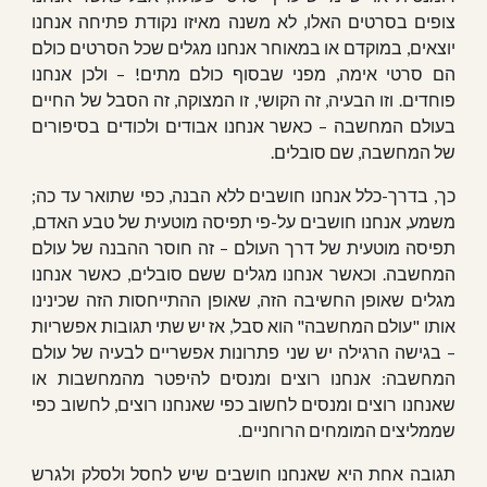
צופים בסרטים האלו, לא משנה מאיזו נקודת פתיחה אנחנו
יוצאים, במוקדם או במאוחר אנחנו מגלים שכל הסרטים כולם
הם סרטי אימה, מפני שבסוף כולם מתים! – ולכן אנחנו
פוחדים. וזו הבעיה, זה הקושי, זו המצוקה, זה הסבל של החיים
בעולם המחשבה – כאשר אנחנו אבודים ולכודים בסיפורים
של המחשבה, שם סובלים.
כך, בדרך-כלל אנחנו חושבים ללא הבנה, כפי שתואר עד כה;
משמע, אנחנו חושבים על-פי תפיסה מוטעית של טבע האדם,
תפיסה מוטעית של דרך העולם – זה חוסר ההבנה של עולם
המחשבה. וכאשר אנחנו מגלים ששם סובלים, כאשר אנחנו
מגלים שאופן החשיבה הזה, שאופן ההתייחסות הזה שכינינו
אותו "עולם המחשבה" הוא סבל, אז יש שתי תגובות אפשריות
– בגישה הרגילה יש שני פתרונות אפשריים לבעיה של עולם
המחשבה: אנחנו רוצים ומנסים להיפטר מהמחשבות או
שאנחנו רוצים ומנסים לחשוב כפי שאנחנו רוצים, לחשוב כפי
שממליצים המומחים הרוחניים.
תגובה אחת היא שאנחנו חושבים שיש לחסל ולסלק ולגרש