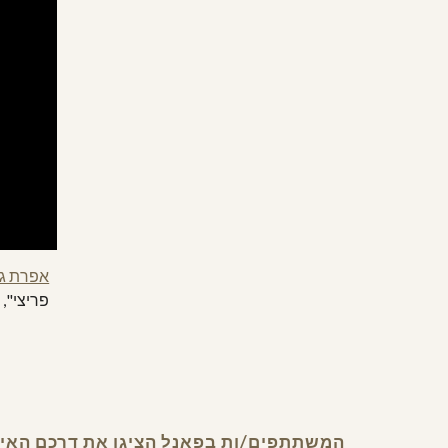
אפרת גר
פריצי",
המשתתפים/ות בפאנל הציגו את דרכם האישית