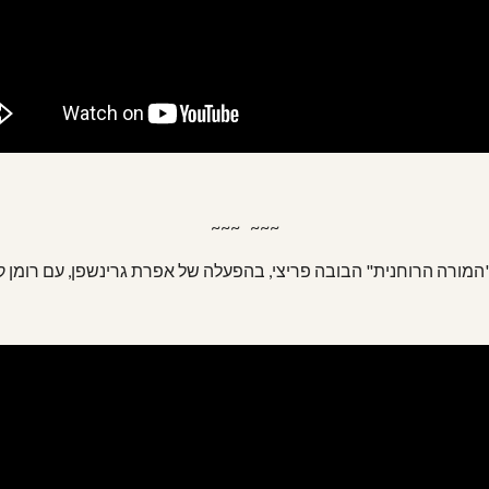
~~~   ~~~
"המורה הרוחנית" הבובה פריצי, בהפעלה של אפרת גרינשפן, עם רומן ק