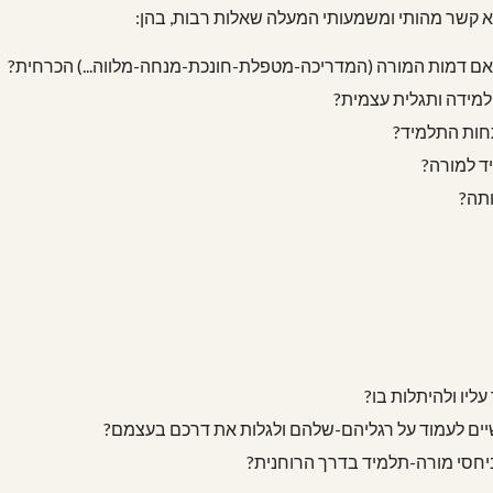
א קשר מהותי ומשמעותי המעלה שאלות רבות, בהן:
האם דמות המורה (המדריכה-מטפלת-חונכת-מנחה-מלווה...) הכרחית?
למידה ותגלית עצמית?
חות התלמיד?
ד למורה?
ותה?
יו ולהיתלות בו?
יים לעמוד על רגליהם-שלהם ולגלות את דרכם בעצמם?
חסי מורה-תלמיד בדרך הרוחנית?