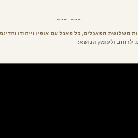
~~~   ~~~
 משלושת הפאנלים, כל פאנל עם אופיו וייחודו והדינמי
 לרוחב ולעומק הנושא: