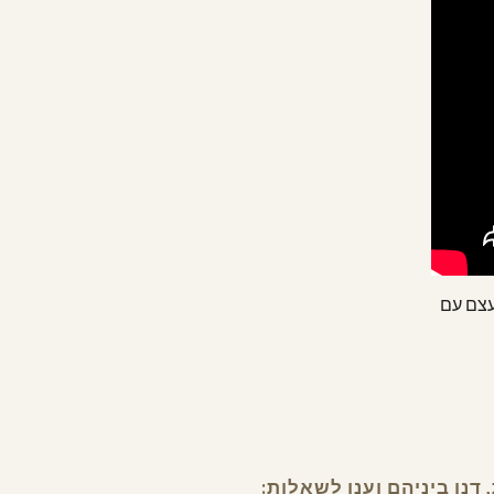
עצם עם
נו ביניהם וענו לשאלות: