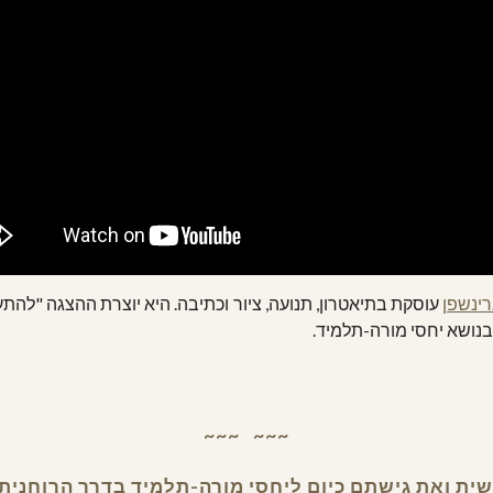
ינשפן
עוסקת בתיאטרון, תנועה, ציור וכתיבה. היא יוצרת ההצגה "להת
 בנושא יחסי מורה-תלמיד.
~~~   ~~~
 ואת גישתם כיום ליחסי מורה-תלמיד בדרך הרוחנית, ד