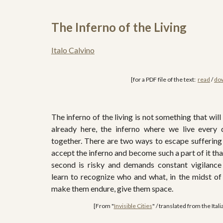
The Inferno of the Living
Italo Calvino
[for a PDF file of the text:  
read
 / 
do
The inferno of the living is not something that will b
already here, the inferno where we live every
together. There are two ways to escape suffering i
accept the inferno and become such a part of it tha
second is risky and demands constant vigilance
learn to recognize who and what, in the midst of 
make them endure, give them space.
[From "
Invisible Cities
" / translated from the Itali