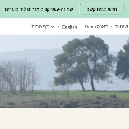
חדש בבית קשב
שמונה-עשר קווים מנחים לחיים ערים
ip to main content
Skip to navigat
שיחות
Dana דאנה
דף הבית
English