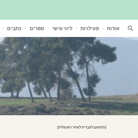
ion
אודות
פעילויות
ליווי אישי
ספרים
כתבים
[
התרגום לעברית לאחר
ה
אנגלית]