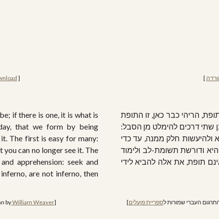
ורדה
 ] 
 ]
wnload
פת, הריהי כבר כאן, זו התופת
e; if there is one, it is what is
שנן שתי דרכים להימלט מן הסבל:
 day, that we form by being
 ולהיעשות חלק ממנה, עד כדי
t. The first is easy for many:
היא ודורשת תשומת-לב ולימוד
t you can no longer see it. The
נם תופת, את אלה להביא לידי
 and apprehension: seek and
inferno, are not inferno, then
ת התרגום העברי שמורות ל
ספריית פועלים
]
]
 William Weaver
an by