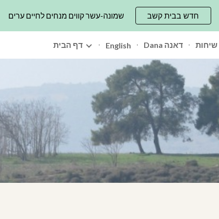
חדש בבית קשב
שמונה-עשר קווים מנחים לחיים ערים
ip to main content
Skip to navigat
שיחות
Dana דאנה
דף הבית
English