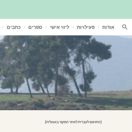
ion
אודות
פעילויות
ליווי אישי
ספרים
כתבים
[התרגום לעברית לאחר המקור באנגלית]