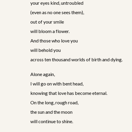
your eyes kind, untroubled
(even as no one sees them),
out of your smile
will bloom a flower.
And those who love you
will behold you
across ten thousand worlds of birth and dying.
Alone again,
I will go on with bent head,
knowing that love has become eternal.
On the long, rough road,
the sun and the moon
will continue to shine.