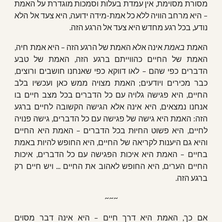
מסורת מסוימת, אין עמדת בעלות וסמכות מוגדרת על האמת
– היא מרחב הוויה ללא כל אמת-מידה ידועה, היא צעד אל הלא
נודע, בכל רגע מחדש היא צעד אל הרגע הזה.
האמת
באמת
אינה אלא האמת של הרגע הזה – היא אמת חיה,
האמת של החיים כהווייתם ברגע הזה, האמת של טבע
הדברים כפי שהם – לאו דווקא כפי שאנחנו חושבים ורוצים,
כבר מכירים ויודעים; האמת מצויה ממש כאן ועכשיו בלב
החיים, היא פגישה גלויה עם כל הדברים בכל מצב חיים בו
אנחנו נמצאים, היא אינה אלא הגישה הקשובה לחיים ברגע
הזה: האמת היא גישה של פגישה עם כל הדברים, גישה פנויה
לחיים, היא פשוט החיוּת בכל הדברים – האמת היא החיים
והיא גם היענות לקריאה של החיים, היא החופש להיות באמת
בחיים – האמת היא איכות הפגישה עם כל הדברים, איכות
החיים הערים, היא החופש לאהוב את החיים ... ויש חיים רק
ברגע הזה.
~~~
אם כך, האמת היא דרך חיים – היא אינה דבר מסוים