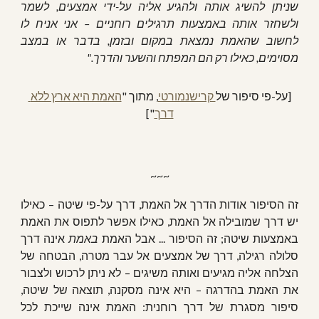
שניתן להשיג אותה ולהגיע אליה על-ידי אמצעים, לשמר
ולשחזר אותה באמצעות תרגילים רוחניים – אני אניח לו
לחשוב שהאמת נמצאת במקום ובזמן, בדבר או במצב
מסוימים, כאילו רק הם המפתח והשער והדרך."
[על-פי סיפור של
 קרישנמורטי
, מתוך "
האמת היא ארץ ללא 
דרך
"]
~~~
זה הסיפור אודות הדרך אל האמת, דרך על-פי שיטה – כאילו
יש דרך שמובילה אל האמת, כאילו אפשר לתפוס את האמת
באמצעות שיטה; זה הסיפור ... אבל האמת
באמת
אינה דרך
סלולה רגילה, דרך של אמצעים אל עבר מטרה, הבטחה של
הצלחה אליה מגיעים ואותה משיגים – לא ניתן לרכוש ולצבור
את האמת בהדרגה – היא אינה מסקנה, תוצאה של שיטה,
סיפור מסגרת של דרך רוחנית: האמת אינה שייכת לכל