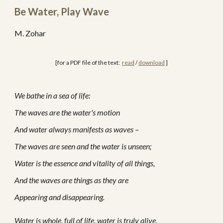
Be Water, Play Wave
M. Zohar
[for a PDF file of the text:  
read
 / 
download
 ]
We bathe in a sea of life:
The waves are the water's motion
And water always manifests as waves –
The waves are seen and the water is unseen;
Water is the essence and vitality of all things,
And the waves are things as they are
Appearing and disappearing.
Water is whole, full of life, water is truly alive,