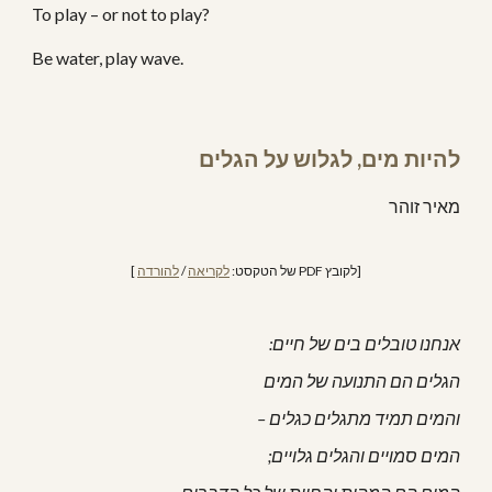
To play – or not to play?
Be water, play wave.
להיות מים, לגלוש על הגלים
מאיר זוהר
 ]
להורדה
 / 
לקריאה
[לקובץ PDF של הטקסט: 
אנחנו טובלים בים של חיים:
הגלים הם התנועה של המים
והמים תמיד מתגלים כגלים –
המים סמויים והגלים גלויים;