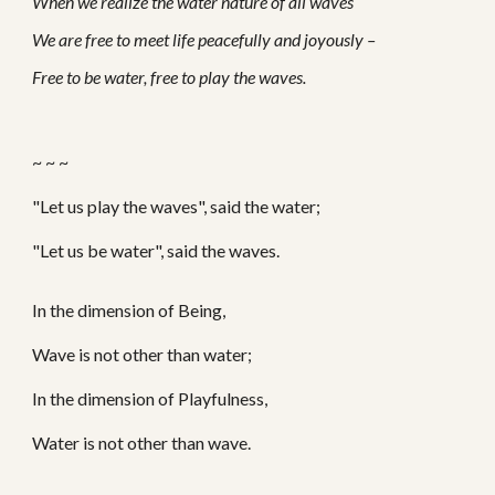
When we realize the water nature of all waves
We are free to meet life peacefully and joyously –
Free to be water, free to play the waves.
~ ~ ~
"Let us play the waves", said the water;
"Let us be water", said the waves.
In the dimension of Being,
Wave is not other than water;
In the dimension of Playfulness,
Water is not other than wave.