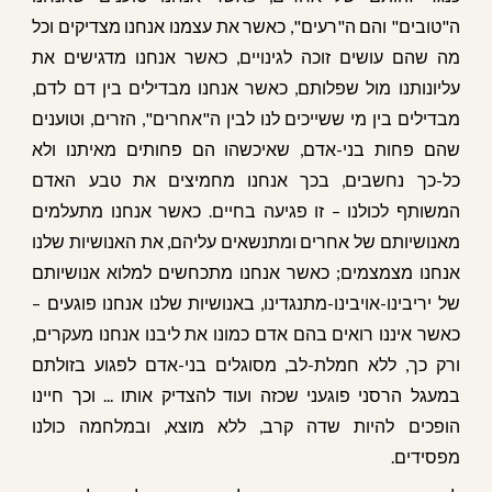
ה"טובים" והם ה"רעים", כאשר את עצמנו אנחנו מצדיקים וכל
מה שהם עושים זוכה לגינויים, כאשר אנחנו מדגישים את
עליונותנו מול שפלותם, כאשר אנחנו מבדילים בין דם לדם,
מבדילים בין מי ששייכים לנו לבין ה"אחרים", הזרים, וטוענים
שהם פחות בני-אדם, שאיכשהו הם פחותים מאיתנו ולא
כל-כך נחשבים, בכך אנחנו מחמיצים את טבע האדם
המשותף לכולנו – זו פגיעה בחיים. כאשר אנחנו מתעלמים
מאנושיותם של אחרים ומתנשאים עליהם, את האנושיות שלנו
אנחנו מצמצמים; כאשר אנחנו מתכחשים למלוא אנושיותם
של יריבינו-אויבינו-מתנגדינו, באנושיות שלנו אנחנו פוגעים –
כאשר איננו רואים בהם אדם כמונו את ליבנו אנחנו מעקרים,
ורק כך, ללא חמלת-לב, מסוגלים בני-אדם לפגוע בזולתם
במעגל הרסני פוגעני שכזה ועוד להצדיק אותו ... וכך חיינו
הופכים להיות שדה קרב, ללא מוצא, ובמלחמה כולנו
מפסידים.