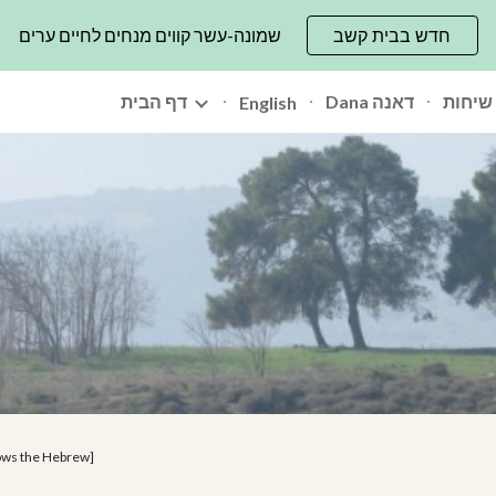
חדש בבית קשב
שמונה-עשר קווים מנחים לחיים ערים
ip to main content
Skip to navigat
שיחות
Dana דאנה
דף הבית
English
llows the Hebrew]