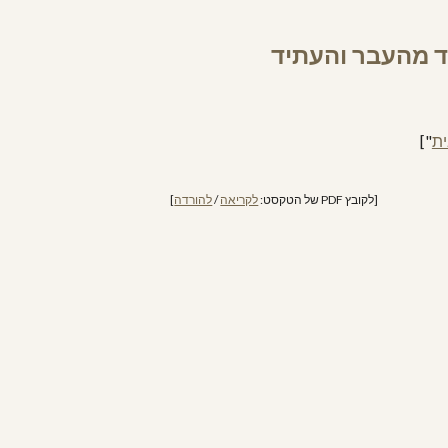
בד מהעבר והעתיד
"]
ית
] 
להורדה
 / 
לקריאה
[לקובץ PDF של הטקסט: 