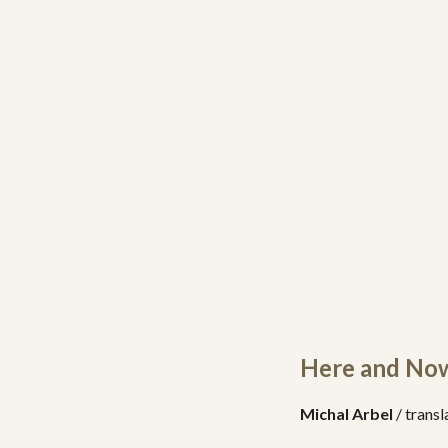
Here and Now
Michal Arbel
/ transl