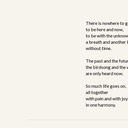
There is nowhere to g
to be here and now,
to be with the unkno
a breath and another 
without time.
The past and the futur
the birdsong and the 
are only heard now.
So much life goes on,
all together
with pain and with joy
in one harmony.