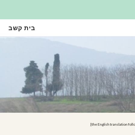
Sk
בית קשב
[the English translation fo